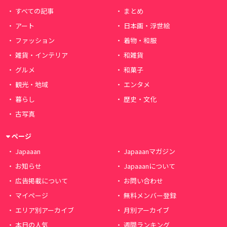
すべての記事
まとめ
アート
日本画・浮世絵
ファッション
着物・和服
雑貨・インテリア
和雑貨
グルメ
和菓子
観光・地域
エンタメ
暮らし
歴史・文化
古写真
ページ
Japaaan
Japaaanマガジン
お知らせ
Japaaanについて
広告掲載について
お問い合わせ
マイページ
無料メンバー登録
エリア別アーカイブ
月別アーカイブ
本日の人気
週間ランキング