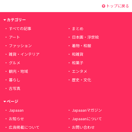
トップに戻る
カテゴリー
すべての記事
まとめ
アート
日本画・浮世絵
ファッション
着物・和服
雑貨・インテリア
和雑貨
グルメ
和菓子
観光・地域
エンタメ
暮らし
歴史・文化
古写真
ページ
Japaaan
Japaaanマガジン
お知らせ
Japaaanについて
広告掲載について
お問い合わせ