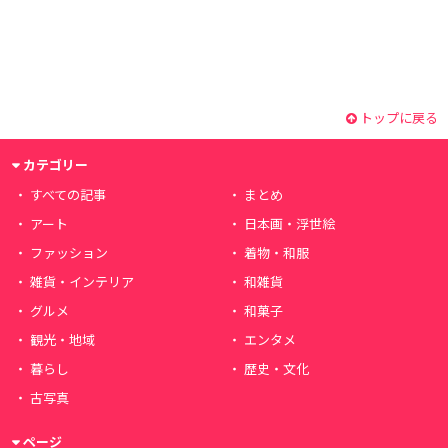
トップに戻る
カテゴリー
すべての記事
まとめ
アート
日本画・浮世絵
ファッション
着物・和服
雑貨・インテリア
和雑貨
グルメ
和菓子
観光・地域
エンタメ
暮らし
歴史・文化
古写真
ページ