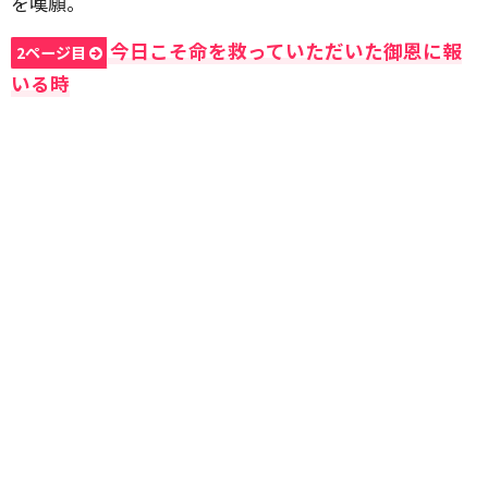
を嘆願。
今日こそ命を救っていただいた御恩に報
2ページ目
いる時