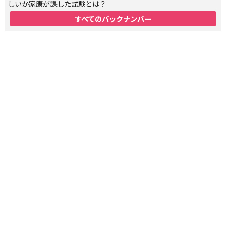
しいか家康が課した試験とは？
すべてのバックナンバー