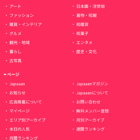
アート
日本画・浮世絵
ファッション
着物・和服
雑貨・インテリア
和雑貨
グルメ
和菓子
観光・地域
エンタメ
暮らし
歴史・文化
古写真
ページ
Japaaan
Japaaanマガジン
お知らせ
Japaaanについて
広告掲載について
お問い合わせ
マイページ
無料メンバー登録
エリア別アーカイブ
月別アーカイブ
本日の人気
週間ランキング
月間ランキング