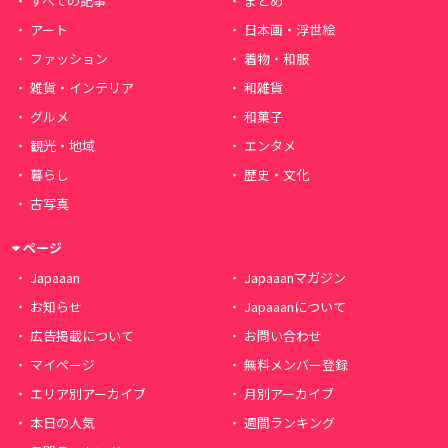
すべての記事
まとめ
アート
日本画・浮世絵
ファッション
着物・和服
雑貨・インテリア
和雑貨
グルメ
和菓子
観光・地域
エンタメ
暮らし
歴史・文化
古写真
ページ
Japaaan
Japaaanマガジン
お知らせ
Japaaanについて
広告掲載について
お問い合わせ
マイページ
無料メンバー登録
エリア別アーカイブ
月別アーカイブ
本日の人気
週間ランキング