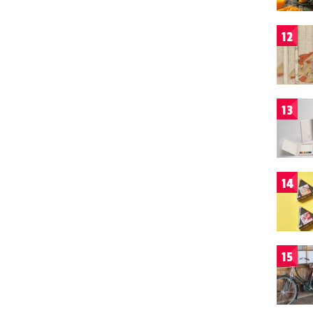
12
13
14
15