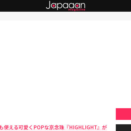
使える可愛くPOPな京念珠『HIGHLIGHT』が