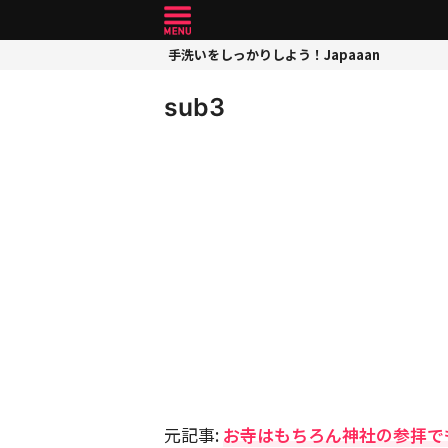
手洗いをしっかりしよう！Japaaan
sub3
元記事:
お寺はもちろん神社の参拝でも