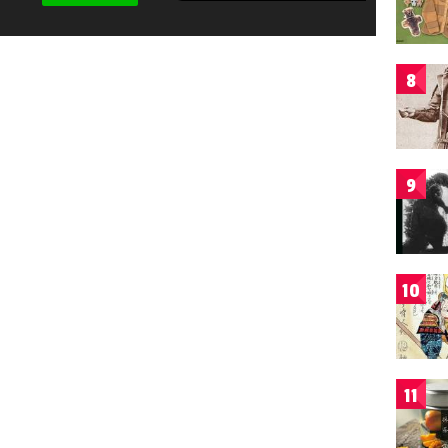
8
9
10
11