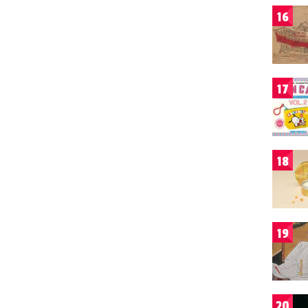
16
17
18
19
20