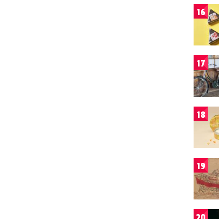
16
17
18
19
20