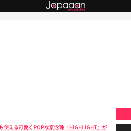
使える可愛くPOPな京念珠『HIGHLIGHT』が