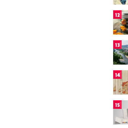
12
13
14
15