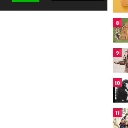
8
9
10
11