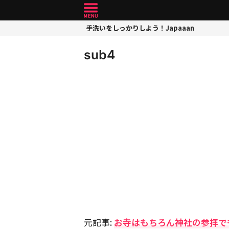
手洗いをしっかりしよう！Japaaan
sub4
元記事:
お寺はもちろん神社の参拝でも