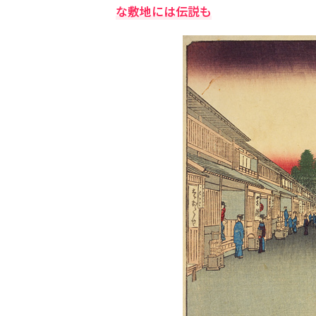
な敷地には伝説も