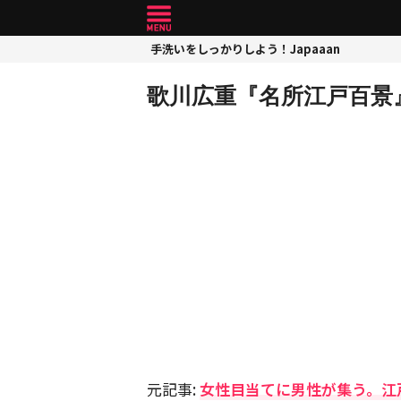
手洗いをしっかりしよう！Japaaan
歌川広重『名所江戸百景
元記事:
女性目当てに男性が集う。江