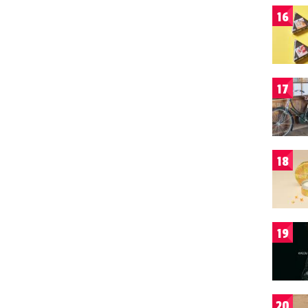
16
17
18
19
20