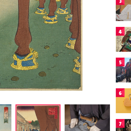
3
4
5
6
7