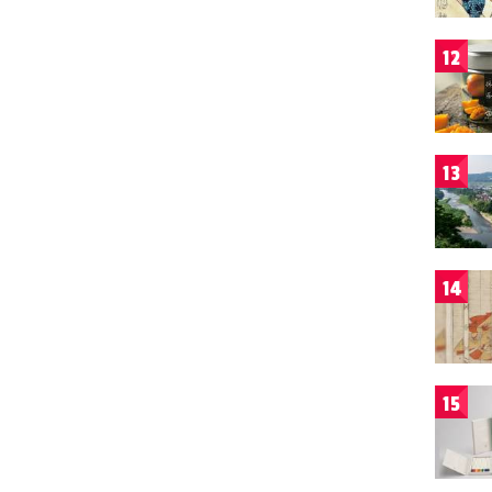
12
13
14
15