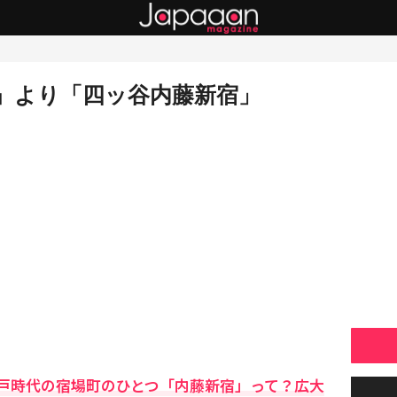
』より「四ッ谷内藤新宿」
戸時代の宿場町のひとつ「内藤新宿」って？広大