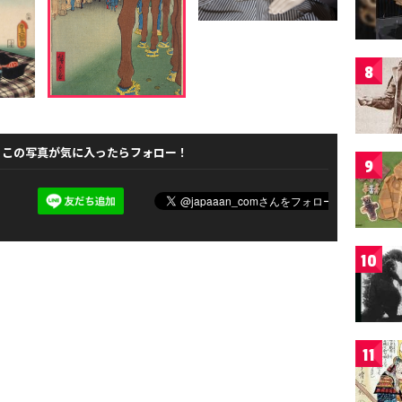
8
この写真が気に入ったらフォロー！
9
10
11