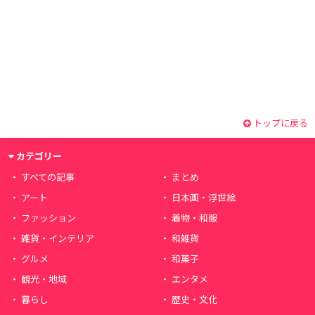
トップに戻る
カテゴリー
すべての記事
まとめ
アート
日本画・浮世絵
ファッション
着物・和服
雑貨・インテリア
和雑貨
グルメ
和菓子
観光・地域
エンタメ
暮らし
歴史・文化