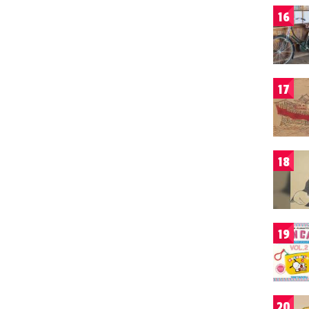
16
17
18
19
20