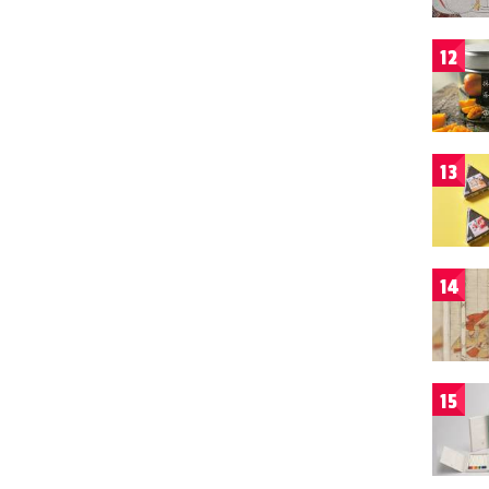
12
13
14
15