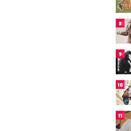
8
9
10
11