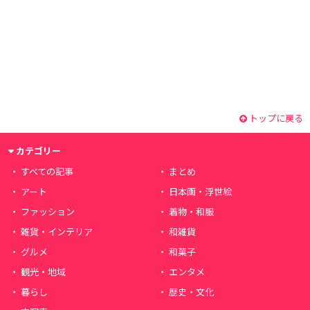
トップに戻る
カテゴリー
すべての記事
まとめ
アート
日本画・浮世絵
ファッション
着物・和服
雑貨・インテリア
和雑貨
グルメ
和菓子
観光・地域
エンタメ
暮らし
歴史・文化