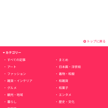
トップに戻る
カテゴリー
すべての記事
まとめ
アート
日本画・浮世絵
ファッション
着物・和服
雑貨・インテリア
和雑貨
グルメ
和菓子
観光・地域
エンタメ
暮らし
歴史・文化