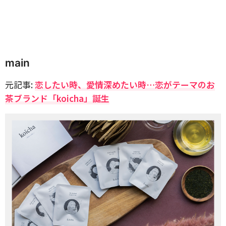
main
元記事:
恋したい時、愛情深めたい時…恋がテーマのお
茶ブランド「koicha」誕生