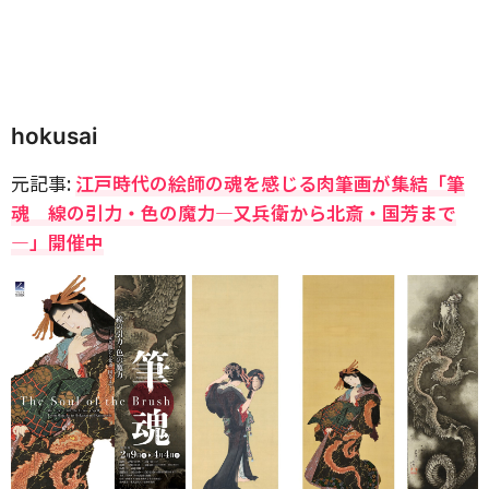
hokusai
元記事:
江戸時代の絵師の魂を感じる肉筆画が集結「筆
魂 線の引力・色の魔力―又兵衛から北斎・国芳まで
―」開催中