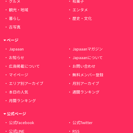
グルメ
和菓子
観光・地域
エンタメ
暮らし
歴史・文化
古写真
ページ
Japaaan
Japaaanマガジン
お知らせ
Japaaanについて
広告掲載について
お問い合わせ
マイページ
無料メンバー登録
エリア別アーカイブ
月別アーカイブ
本日の人気
週間ランキング
月間ランキング
公式ページ
公式Facebook
公式Twitter
公式LINE
RSS