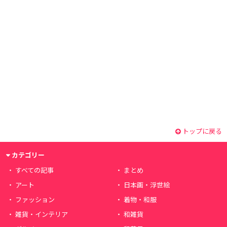
トップに戻る
カテゴリー
すべての記事
まとめ
アート
日本画・浮世絵
ファッション
着物・和服
雑貨・インテリア
和雑貨