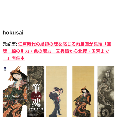
hokusai
元記事:
江戸時代の絵師の魂を感じる肉筆画が集結「筆
魂 線の引力・色の魔力―又兵衛から北斎・国芳まで
―」開催中