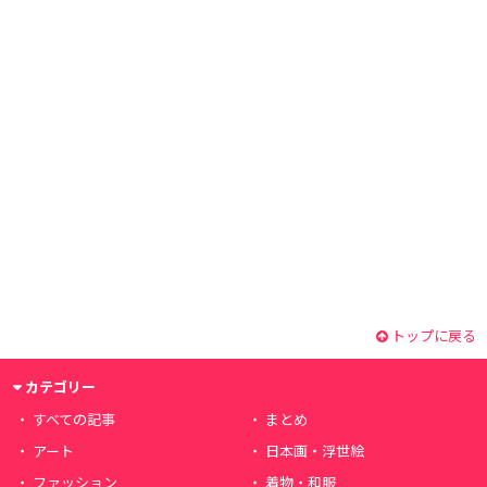
トップに戻る
カテゴリー
すべての記事
まとめ
アート
日本画・浮世絵
ファッション
着物・和服