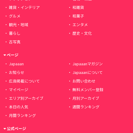
雑貨・インテリア
和雑貨
グルメ
和菓子
観光・地域
エンタメ
暮らし
歴史・文化
古写真
ページ
Japaaan
Japaaanマガジン
お知らせ
Japaaanについて
広告掲載について
お問い合わせ
マイページ
無料メンバー登録
エリア別アーカイブ
月別アーカイブ
本日の人気
週間ランキング
月間ランキング
公式ページ