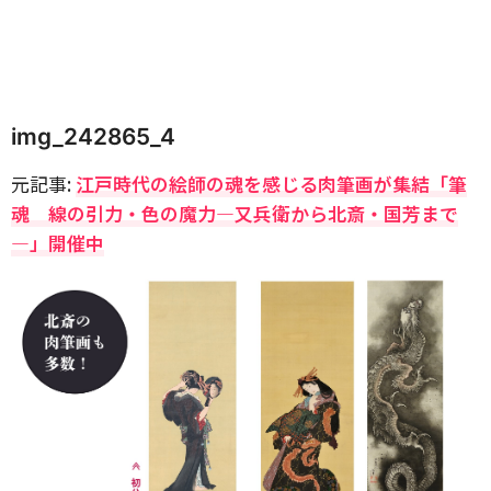
img_242865_4
元記事:
江戸時代の絵師の魂を感じる肉筆画が集結「筆
魂 線の引力・色の魔力―又兵衛から北斎・国芳まで
―」開催中