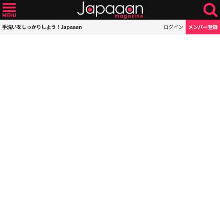
手洗いをしっかりしよう！Japaaan
ログイン
メンバー登録