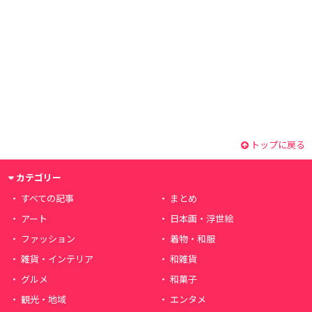
トップに戻る
カテゴリー
すべての記事
まとめ
アート
日本画・浮世絵
ファッション
着物・和服
雑貨・インテリア
和雑貨
グルメ
和菓子
観光・地域
エンタメ