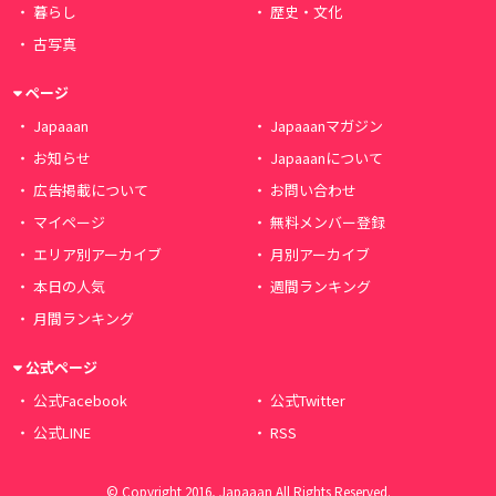
暮らし
歴史・文化
古写真
ページ
Japaaan
Japaaanマガジン
お知らせ
Japaaanについて
広告掲載について
お問い合わせ
マイページ
無料メンバー登録
エリア別アーカイブ
月別アーカイブ
本日の人気
週間ランキング
月間ランキング
公式ページ
公式Facebook
公式Twitter
公式LINE
RSS
© Copyright 2016, Japaaan All Rights Reserved.