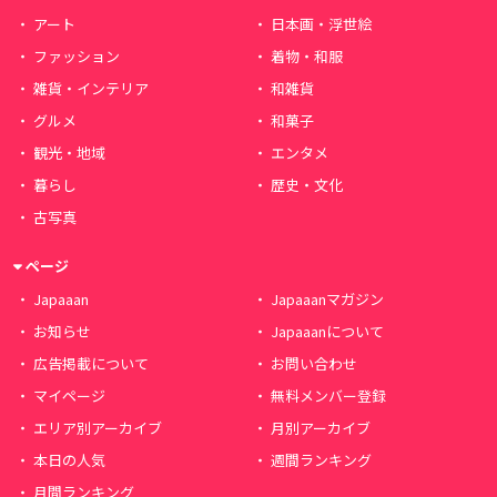
アート
日本画・浮世絵
ファッション
着物・和服
雑貨・インテリア
和雑貨
グルメ
和菓子
観光・地域
エンタメ
暮らし
歴史・文化
古写真
ページ
Japaaan
Japaaanマガジン
お知らせ
Japaaanについて
広告掲載について
お問い合わせ
マイページ
無料メンバー登録
エリア別アーカイブ
月別アーカイブ
本日の人気
週間ランキング
月間ランキング