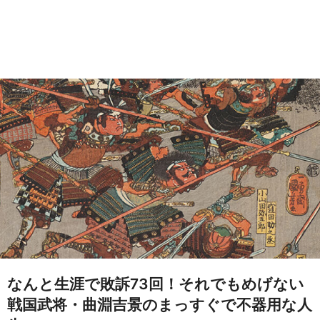
なんと生涯で敗訴73回！それでもめげない
戦国武将・曲淵吉景のまっすぐで不器用な人