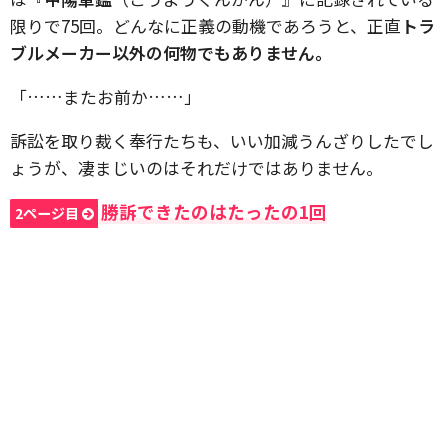
限りで75回。どんなに正義の動機であろうと、正直
トラ
ブルメーカー以外の何物でもありません。
「……またお前か……」
訴訟を取り裁く奉行たちも、いい加減うんざりしたでし
ょうが、凄まじいのはそれだけではありません。
勝訴できたのはたったの1回
2ページ目