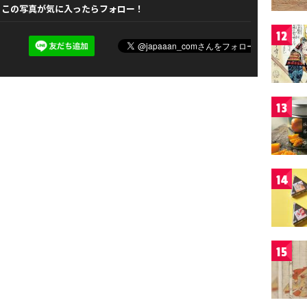
この写真が気に入ったらフォロー！
12
13
14
15