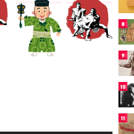
8
9
10
11