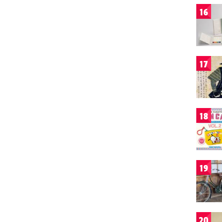
16
17
18
19
20