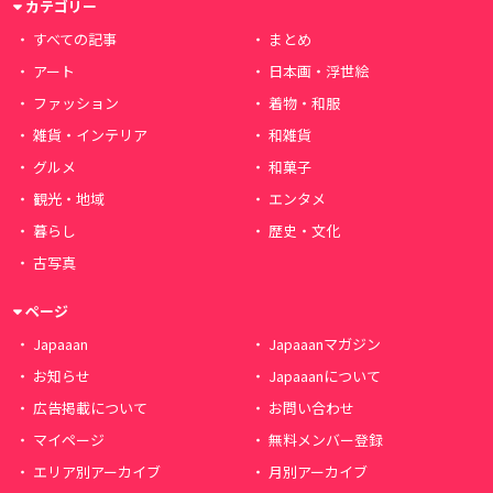
カテゴリー
すべての記事
まとめ
アート
日本画・浮世絵
ファッション
着物・和服
雑貨・インテリア
和雑貨
グルメ
和菓子
観光・地域
エンタメ
暮らし
歴史・文化
古写真
ページ
Japaaan
Japaaanマガジン
お知らせ
Japaaanについて
広告掲載について
お問い合わせ
マイページ
無料メンバー登録
エリア別アーカイブ
月別アーカイブ