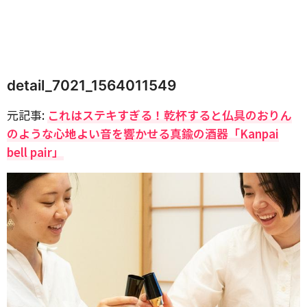
detail_7021_1564011549
元記事:
これはステキすぎる！乾杯すると仏具のおりん
のような心地よい音を響かせる真鍮の酒器「Kanpai
bell pair」