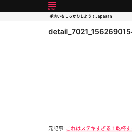
手洗いをしっかりしよう！Japaaan
detail_7021_156269015
元記事:
これはステキすぎる！乾杯す