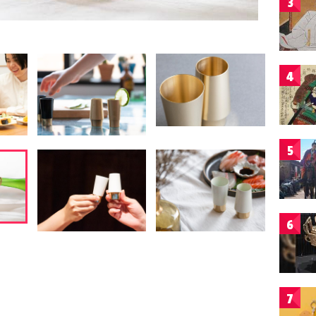
3
4
5
6
7