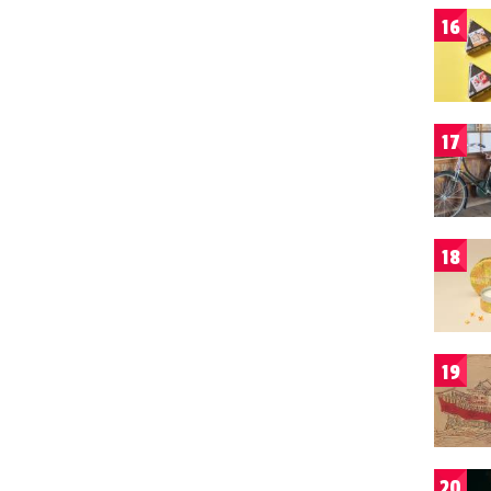
16
17
18
19
20