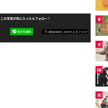
この写真が気に入ったらフォロー！
8
9
10
11