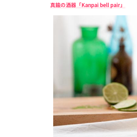
真鍮の酒器「Kanpai bell pair」