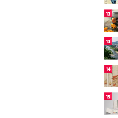
12
13
14
15