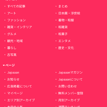
すべての記事
まとめ
アート
日本画・浮世絵
ファッション
着物・和服
雑貨・インテリア
和雑貨
グルメ
和菓子
観光・地域
エンタメ
暮らし
歴史・文化
古写真
ページ
Japaaan
Japaaanマガジン
お知らせ
Japaaanについて
広告掲載について
お問い合わせ
マイページ
無料メンバー登録
エリア別アーカイブ
月別アーカイブ
本日の人気
週間ランキング