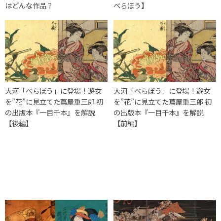
はどんな作品？
べらぼう】
大河「べらぼう」に登場！遊女
大河「べらぼう」に登場！遊女
を”花”に見立てた蔦屋重三郎 初
を”花”に見立てた蔦屋重三郎 初
の出版本『一目千本』を解説
の出版本『一目千本』を解説
【後編】
【前編】