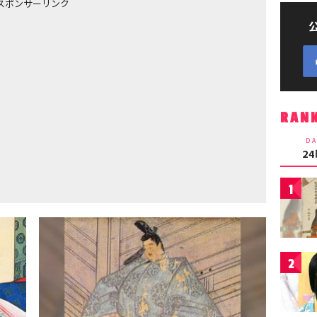
スポンサーリンク
RAN
DA
2
1
2