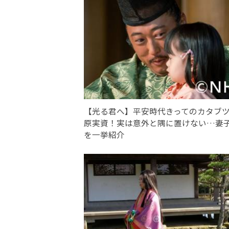
【光る君へ】平安時代きってのカタブ
原実資！実は意外と隅に置けない…妻
を一挙紹介