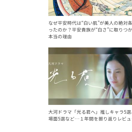
なぜ平安時代は“白い肌”が美人の絶対
ったのか？平安貴族が“白さ”に取りつ
本当の理由
大河ドラマ「光る君へ」推しキャラ5選
場面5選など…１年間を振り返りレビュ