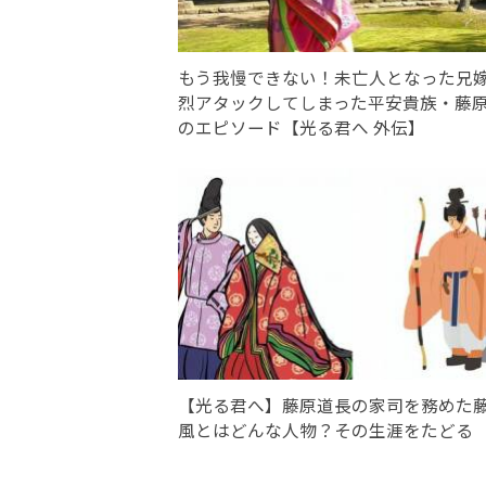
もう我慢できない！未亡人となった兄
烈アタックしてしまった平安貴族・藤
のエピソード【光る君へ 外伝】
【光る君へ】藤原道長の家司を務めた
風とはどんな人物？その生涯をたどる