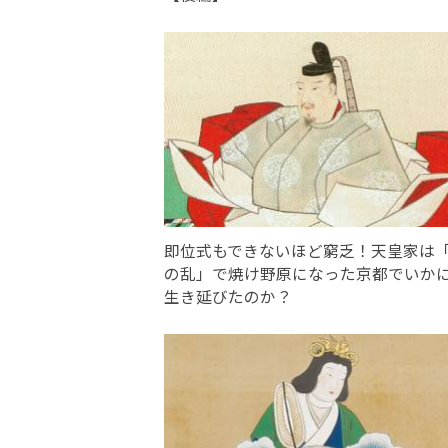
即位式もできないほど窮乏！天皇家は
の乱」で焼け野原になった京都でいか
生き延びたのか？