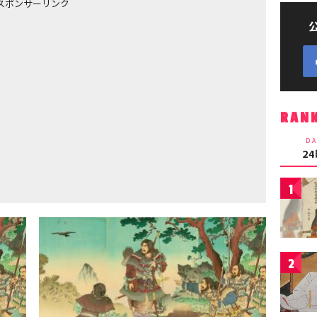
スポンサーリンク
RAN
DA
2
1
2