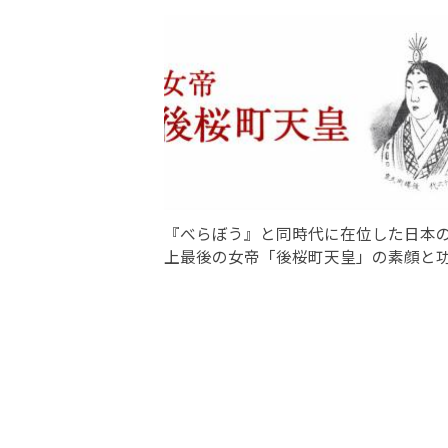
『べらぼう』と同時代に在位した日本
上最後の女帝「後桜町天皇」の素顔と