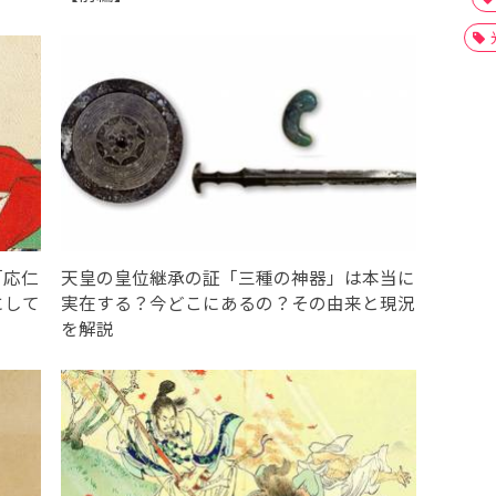
「応仁
天皇の皇位継承の証「三種の神器」は本当に
にして
実在する？今どこにあるの？その由来と現況
を解説