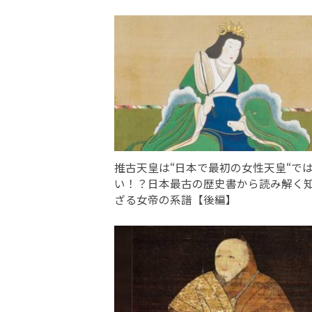
推古天皇は“日本で最初の女性天皇“で
い！？日本最古の歴史書から読み解く
ざる女帝の系譜【後編】