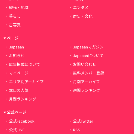
観光・地域
エンタメ
暮らし
歴史・文化
古写真
ページ
Japaaan
Japaaanマガジン
お知らせ
Japaaanについて
広告掲載について
お問い合わせ
マイページ
無料メンバー登録
エリア別アーカイブ
月別アーカイブ
本日の人気
週間ランキング
月間ランキング
公式ページ
公式Facebook
公式Twitter
公式LINE
RSS