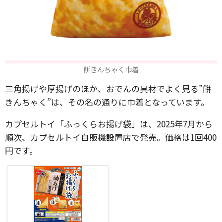
餅きんちゃく巾着
三角揚げや厚揚げのほか、おでんの具材でよく見る”餅
きんちゃく”は、その名の通りに巾着となっています。
カプセルトイ「ふっくらお揚げ袋」は、2025年7月から
順次、カプセルトイ自販機設置店で発売。価格は1回400
円です。