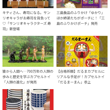
キティさん、寿司になる。サン
三島食品のふりかけ「ゆかり」
リオキャラがお寿司を背負って
ほか姉弟たちがポーチに！「三
♡「サンリオキャラクターズ 寿
島のふりかけポーチ」発売
司」新登場
猿から人間へ…700万年の人類の
【合格祈願】だるまカプセルに
歩みと歴史を学ぶカプセルトイ
リアルな手足が！カプセルトイ
「人類の進化」が発売
「だるまーまん」参上