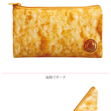
油揚げポーチ