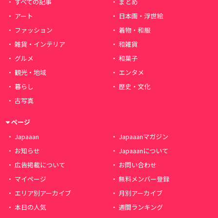
すべての記事
まとめ
アート
日本画・浮世絵
ファッション
着物・和服
雑貨・インテリア
和雑貨
グルメ
和菓子
観光・地域
エンタメ
暮らし
歴史・文化
古写真
ページ
Japaaan
Japaaanマガジン
お知らせ
Japaaanについて
広告掲載について
お問い合わせ
マイページ
無料メンバー登録
エリア別アーカイブ
月別アーカイブ
本日の人気
週間ランキング