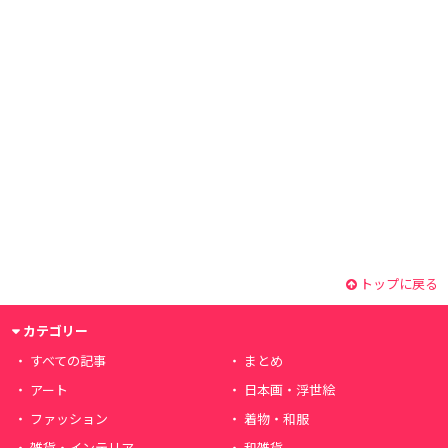
トップに戻る
カテゴリー
すべての記事
まとめ
アート
日本画・浮世絵
ファッション
着物・和服
雑貨・インテリア
和雑貨