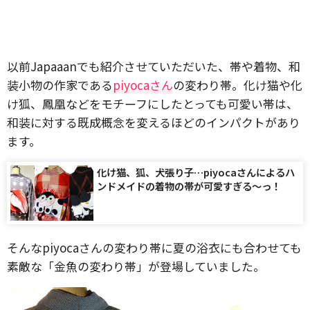
以前Japaaanでも紹介させていただいた、帯や着物、和
装小物の作家である
piyocaさん
の変わり帯。化け猫や化
け狐、鳳凰などをモチーフにしたとっても可愛い帯は、
和装に対する既成概念を変えるほどのインパクトがあり
ます。
化け猫、狐、犬張り子…piyocaさんによるハ
ンドメイドの着物の帯が可愛すぎる〜っ！
そんなpiyocaさんの変わり帯に夏の浴衣にも合わせても
素敵な「金魚の変わり帯」が登場していました。