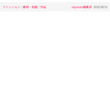
ファッション
/
着物・和服
/
作品
Japaaan編集部
2018/08/01