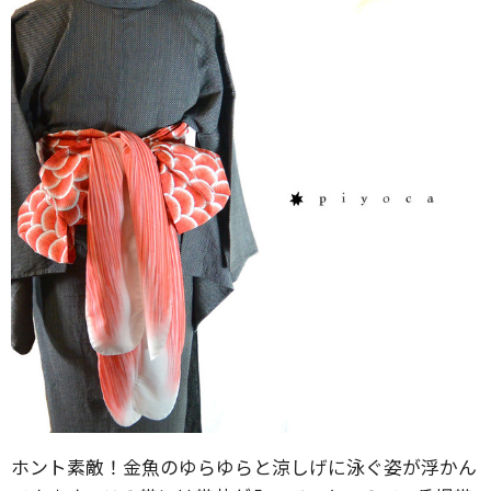
ホント素敵！金魚のゆらゆらと涼しげに泳ぐ姿が浮かん