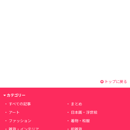
トップに戻る
カテゴリー
すべての記事
まとめ
アート
日本画・浮世絵
ファッション
着物・和服
雑貨・インテリア
和雑貨