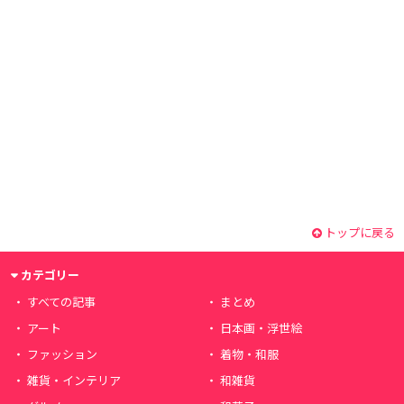
トップに戻る
カテゴリー
すべての記事
まとめ
アート
日本画・浮世絵
ファッション
着物・和服
雑貨・インテリア
和雑貨