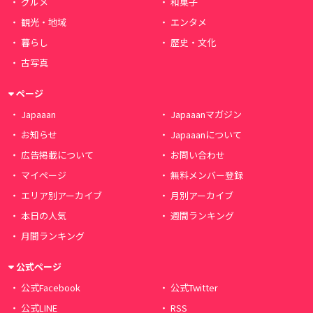
グルメ
和菓子
観光・地域
エンタメ
暮らし
歴史・文化
古写真
ページ
Japaaan
Japaaanマガジン
お知らせ
Japaaanについて
広告掲載について
お問い合わせ
マイページ
無料メンバー登録
エリア別アーカイブ
月別アーカイブ
本日の人気
週間ランキング
月間ランキング
公式ページ
公式Facebook
公式Twitter
公式LINE
RSS