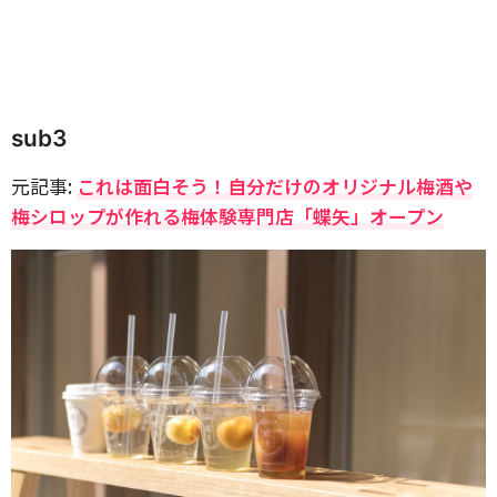
sub3
元記事:
これは面白そう！自分だけのオリジナル梅酒や
梅シロップが作れる梅体験専門店「蝶矢」オープン