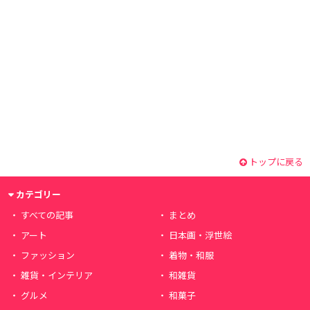
トップに戻る
カテゴリー
すべての記事
まとめ
アート
日本画・浮世絵
ファッション
着物・和服
雑貨・インテリア
和雑貨
グルメ
和菓子