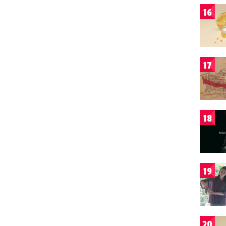
16
17
18
19
20