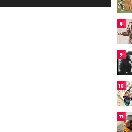
8
9
10
11