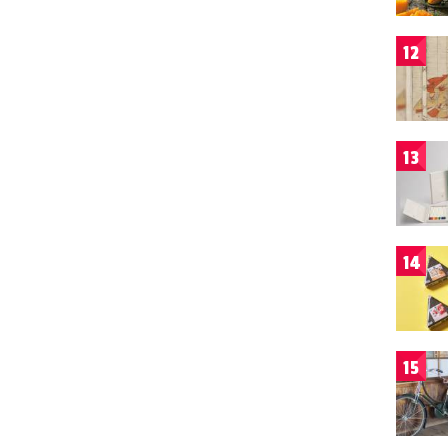
12
13
14
15