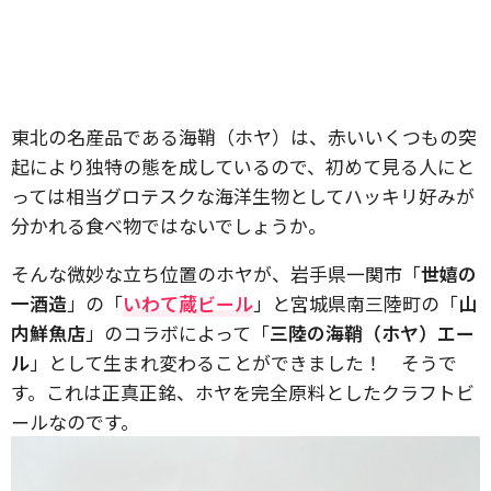
東北の名産品である海鞘（ホヤ）は、赤いいくつもの突
起により独特の態を成しているので、初めて見る人にと
っては相当グロテスクな海洋生物としてハッキリ好みが
分かれる食べ物ではないでしょうか。
そんな微妙な立ち位置のホヤが、岩手県一関市「
世嬉の
一酒造
」の「
いわて蔵ビール
」と宮城県南三陸町の「
山
内鮮魚店
」のコラボによって「
三陸の海鞘（ホヤ）エー
ル
」として生まれ変わることができました！ そうで
す。これは正真正銘、ホヤを完全原料としたクラフトビ
ールなのです。