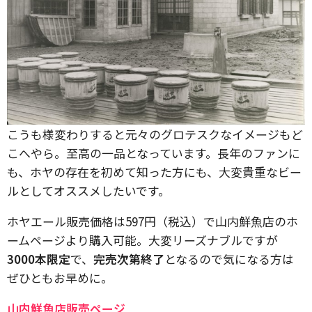
こうも様変わりすると元々のグロテスクなイメージもど
こへやら。至高の一品となっています。長年のファンに
も、ホヤの存在を初めて知った方にも、大変貴重なビー
ルとしてオススメしたいです。
ホヤエール販売価格は597円（税込）で山内鮮魚店のホ
ームページより購入可能。大変リーズナブルですが
3000本限定
で、
完売次第終了
となるので気になる方は
ぜひともお早めに。
山内鮮魚店販売ページ