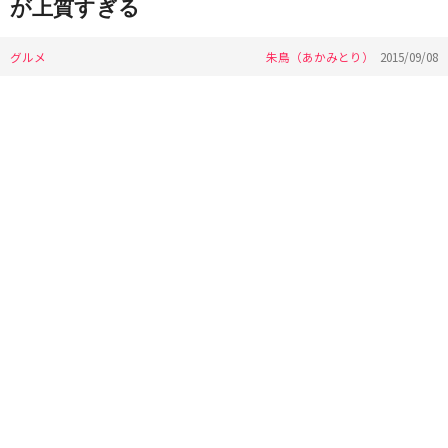
が上質すぎる
グルメ
朱鳥（あかみとり）
2015/09/08