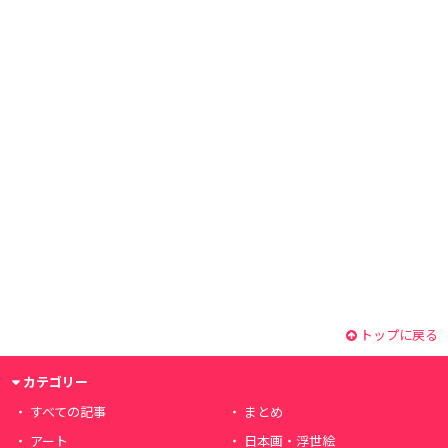
トップに戻る
カテゴリー
すべての記事
まとめ
アート
日本画・浮世絵