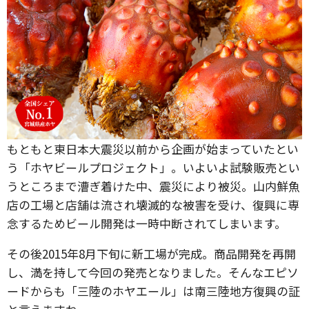
もともと東日本大震災以前から企画が始まっていたとい
う「ホヤビールプロジェクト」。いよいよ試験販売とい
うところまで漕ぎ着けた中、震災により被災。山内鮮魚
店の工場と店舗は流され壊滅的な被害を受け、復興に専
念するためビール開発は一時中断されてしまいます。
その後2015年8月下旬に新工場が完成。商品開発を再開
し、満を持して今回の発売となりました。そんなエピソ
ードからも「三陸のホヤエール」は南三陸地方復興の証