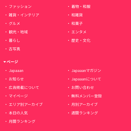
ファッション
着物・和服
雑貨・インテリア
和雑貨
グルメ
和菓子
観光・地域
エンタメ
暮らし
歴史・文化
古写真
ページ
Japaaan
Japaaanマガジン
お知らせ
Japaaanについて
広告掲載について
お問い合わせ
マイページ
無料メンバー登録
エリア別アーカイブ
月別アーカイブ
本日の人気
週間ランキング
月間ランキング