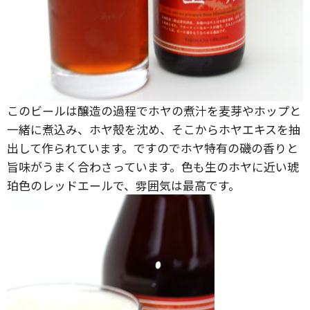
このビールは醸造の過程でホヤの煮汁を麦芽やホップと
一緒に煮込み、ホヤ殻を沈め、そこからホヤエキスを抽
出して作られています。ですのでホヤ特有の磯の香りと
旨味がうまく合わさっています。色も生のホヤに近い琥
珀色のレッドエールで、雰囲気は最高です。