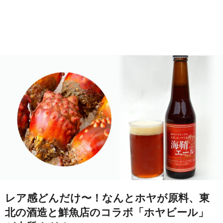
レア感どんだけ〜！なんとホヤが原料、東
北の酒造と鮮魚店のコラボ「ホヤビール」