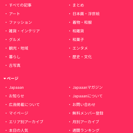
すべての記事
まとめ
アート
日本画・浮世絵
ファッション
着物・和服
雑貨・インテリア
和雑貨
グルメ
和菓子
観光・地域
エンタメ
暮らし
歴史・文化
古写真
ページ
Japaaan
Japaaanマガジン
お知らせ
Japaaanについて
広告掲載について
お問い合わせ
マイページ
無料メンバー登録
エリア別アーカイブ
月別アーカイブ
本日の人気
週間ランキング