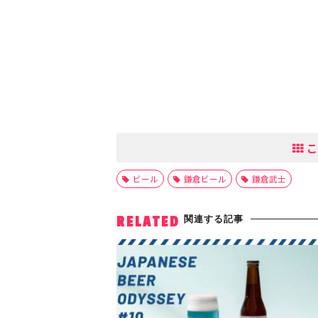
こ
ビール
鎌倉ビール
鎌倉武士
関連する記事
RELATED