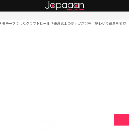
をモチーフにしたクラフトビール「鎌倉武士の宴」が新発売！味わいで鎌倉を表現