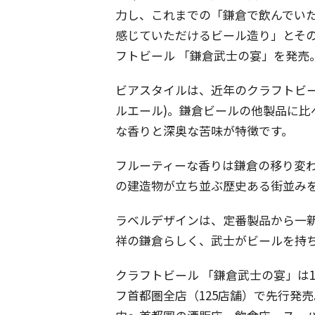
力し、これまでの「鎌倉で飲んでい
感じていただけるビール造り」とそ
フトビール 「鎌倉武士の宴」を発売
ビアスタイルは、近年のクラフトビー
ルエール)。鎌倉ビールの他製品に比
な香りと深奥な苦味が特徴です。
フルーティーな香りは鎌倉の移り変
の建造物が立ち並ぶ歴史ある街並み
ラベルデザインは、定番製品から一新
祥の鎌倉らしく、武士がビールを持
クラフトビール 「鎌倉武士の宴」は
フ首都圏全店（125店舗）で先行発売