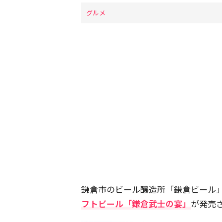
グルメ
鎌倉市のビール醸造所「鎌倉ビール
フトビール「鎌倉武士の宴」
が発売