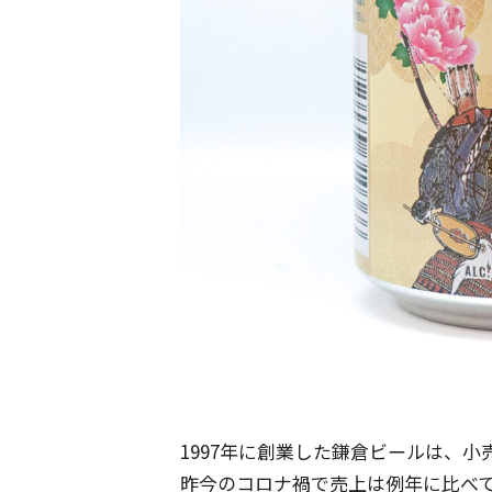
1997年に創業した鎌倉ビールは、
昨今のコロナ禍で売上は例年に比べ