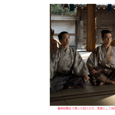
最終試験まで残った四人だが、家臣として採