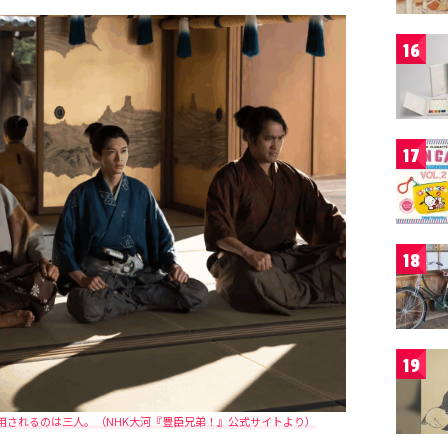
16
17
18
19
用されるのは三人。（NHK大河『豊臣兄弟！』公式サイトより）