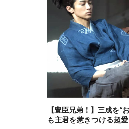
【豊臣兄弟！】三成を“
も主君を惹きつける超愛