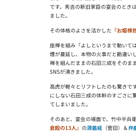
です。秀吉の新旧家臣の宴会のとき
ました。
その体格のよさを活かした
『お姫様
座禅を組み「よしというまで動いて
煙が蔓延し、本物の火事だと勘違い
禅を組んだままの石田三成をそのま
SNSが沸きました。
高虎が軽々とリフトしたのも驚きで
にしない石田三成の体幹のすごさに
てしまいました。
そのあと、宴会の場面で、竹中半兵衛
倉殿の13人』
の
源義経
（菅田）＆
弁