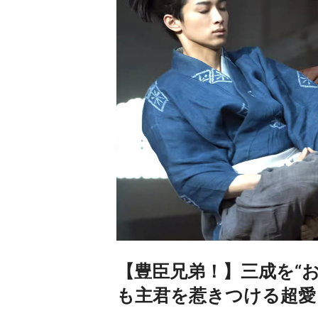
【豊臣兄弟！】三成を“
も主君を惹きつける超愛