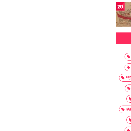
20
戦
徳