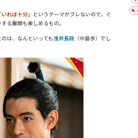
ていれば十分」
というテーマがブレないので、ぐ
りする展開も楽しめるもの。
たのは、なんといっても
浅井長政
（中島歩）でし