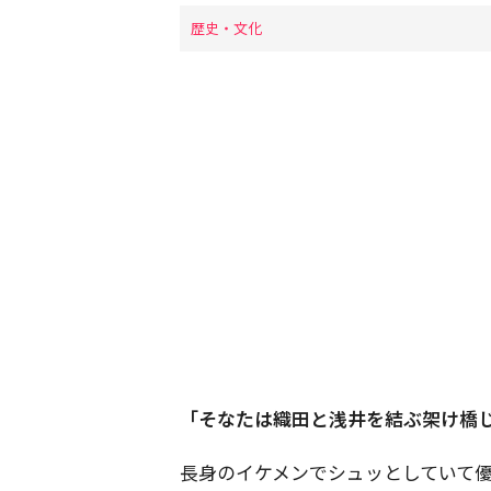
歴史・文化
「そなたは織田と浅井を結ぶ架け橋
長身のイケメンでシュッとしていて