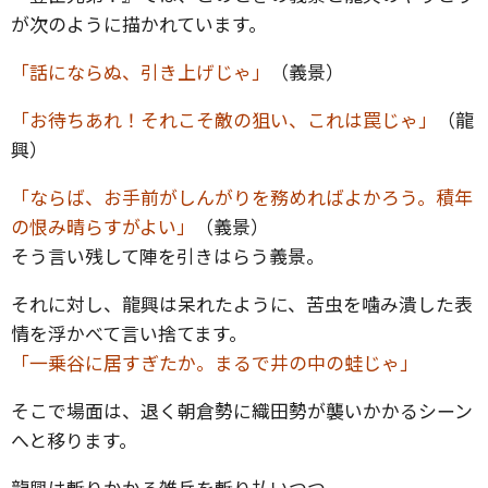
が次のように描かれています。
「話にならぬ、引き上げじゃ」
（義景）
「お待ちあれ！それこそ敵の狙い、これは罠じゃ」
（龍
興）
「ならば、お手前がしんがりを務めればよかろう。積年
の恨み晴らすがよい」
（義景）
そう言い残して陣を引きはらう義景。
それに対し、龍興は呆れたように、苦虫を噛み潰した表
情を浮かべて言い捨てます。
「一乗谷に居すぎたか。まるで井の中の蛙じゃ」
そこで場面は、退く朝倉勢に織田勢が襲いかかるシーン
へと移ります。
龍興は斬りかかる雑兵を斬り払いつつ、