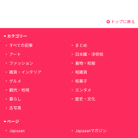
トップに戻る
カテゴリー
すべての記事
まとめ
アート
日本画・浮世絵
ファッション
着物・和服
雑貨・インテリア
和雑貨
グルメ
和菓子
観光・地域
エンタメ
暮らし
歴史・文化
古写真
ページ
Japaaan
Japaaanマガジン