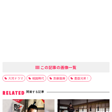
この記事の画像一覧
大河ドラマ
戦国時代
斎藤龍興
豊臣兄弟！
関連する記事
RELATED