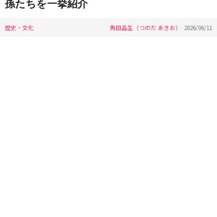
孫たちを一挙紹介
歴史・文化
角田晶生（つのだ あきお）
2026/06/11