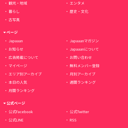
観光・地域
エンタメ
暮らし
歴史・文化
古写真
ページ
Japaaan
Japaaanマガジン
お知らせ
Japaaanについて
広告掲載について
お問い合わせ
マイページ
無料メンバー登録
エリア別アーカイブ
月別アーカイブ
本日の人気
週間ランキング
月間ランキング
公式ページ
公式Facebook
公式Twitter
公式LINE
RSS