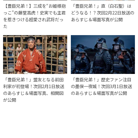
【豊臣兄弟！】三成を“お姫様抱
「豊臣兄弟！」直（白石聖）は
っこ”の藤堂高虎！史実でも主君
どうなる！？次回2月22日放送の
を惹きつける超愛され武将だっ
あらすじ＆場面写真が公開
た
「豊臣兄弟！」盟友となる前田
「豊臣兄弟！」歴史ファン注目
利家が初登場！次回2月1日放送
の墨俣一夜城！次回3月1日放送
のあらすじ＆場面写真、相関図
のあらすじ＆場面写真が公開
が公開