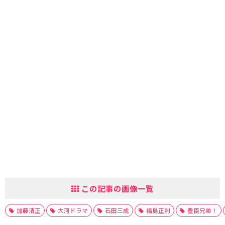
この記事の画像一覧
加藤清正
大河ドラマ
石田三成
福島正則
豊臣兄弟！