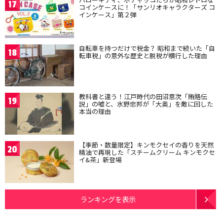
17
コインケースに！「サンリオキャラクターズ コ
インケース」第２弾
自転車を持つだけで税金？ 昭和まで続いた「自
18
転車税」の意外な歴史と脱税が横行した理由
教科書と違う！江戸時代の田沼意次「賄賂伝
19
説」の嘘と、水野忠邦が「大奥」を敵に回した
本当の理由
【季節・数量限定】キンモクセイの香りを天然
20
精油で再現した「スチームクリーム キンモクセ
イ&茶」新登場
ランキングを表示