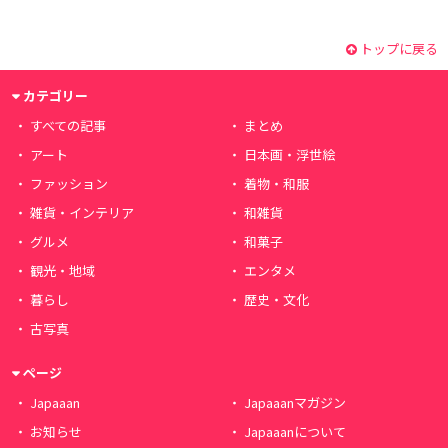
トップに戻る
カテゴリー
すべての記事
まとめ
アート
日本画・浮世絵
ファッション
着物・和服
雑貨・インテリア
和雑貨
グルメ
和菓子
観光・地域
エンタメ
暮らし
歴史・文化
古写真
ページ
Japaaan
Japaaanマガジン
お知らせ
Japaaanについて