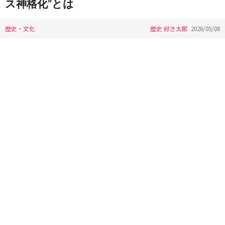
ス神格化”とは
歴史・文化
歴史 好き太郎
2026/05/08