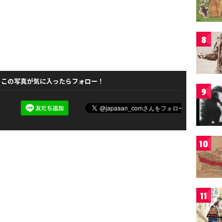
8
この写真が気に入ったらフォロー！
9
10
11