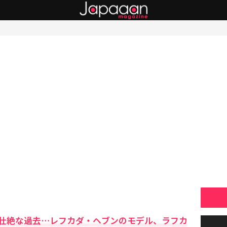
壮絶な過去…レフカダ・ヘブンのモデル、ラフカ