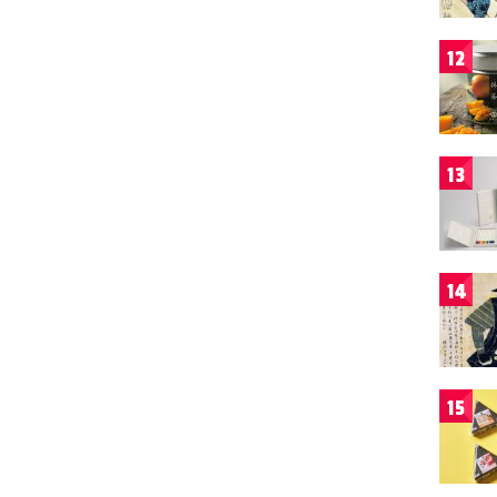
12
13
14
15