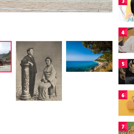
3
4
5
6
7