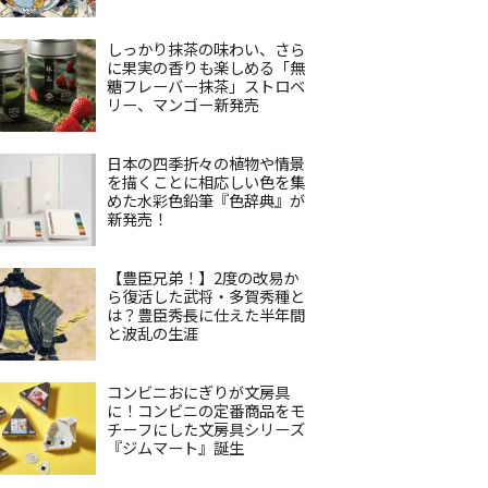
しっかり抹茶の味わい、さら
に果実の香りも楽しめる「無
糖フレーバー抹茶」ストロベ
リー、マンゴー新発売
日本の四季折々の植物や情景
を描くことに相応しい色を集
めた水彩色鉛筆『色辞典』が
新発売！
【豊臣兄弟！】2度の改易か
ら復活した武将・多賀秀種と
は？豊臣秀長に仕えた半年間
と波乱の生涯
コンビニおにぎりが文房具
に！コンビニの定番商品をモ
チーフにした文房具シリーズ
『ジムマート』誕生