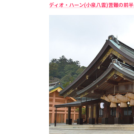
ディオ・ハーン(小泉八雲)苦難の前