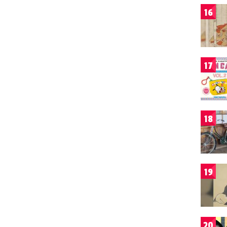
16
17
18
19
20