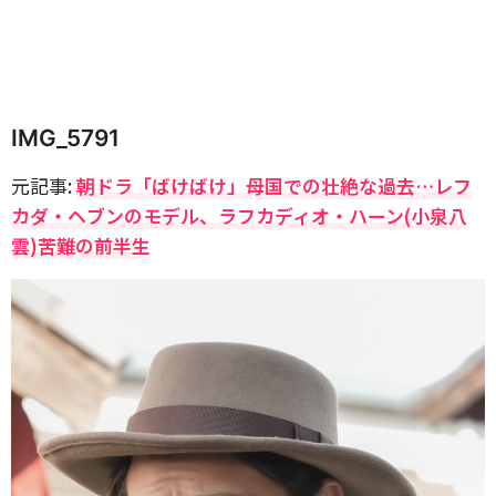
IMG_5791
元記事:
朝ドラ「ばけばけ」母国での壮絶な過去…レフ
カダ・ヘブンのモデル、ラフカディオ・ハーン(小泉八
雲)苦難の前半生