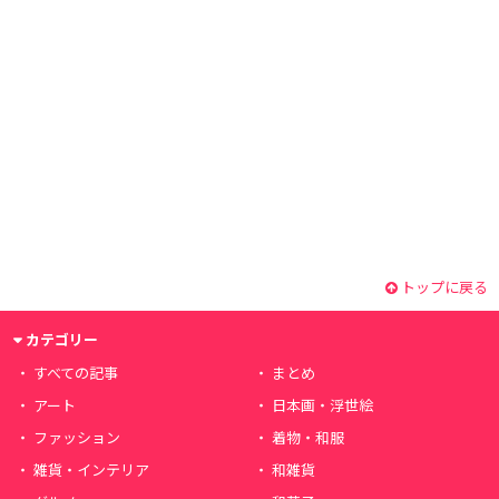
トップに戻る
カテゴリー
すべての記事
まとめ
アート
日本画・浮世絵
ファッション
着物・和服
雑貨・インテリア
和雑貨