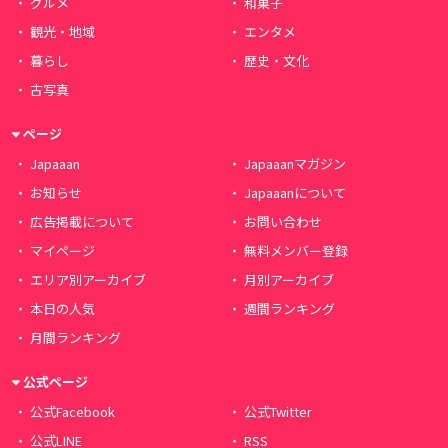
グルメ
和菓子
観光・地域
エンタメ
暮らし
歴史・文化
古写真
ページ
Japaaan
Japaaanマガジン
お知らせ
Japaaanについて
広告掲載について
お問い合わせ
マイページ
無料メンバー登録
エリア別アーカイブ
月別アーカイブ
本日の人気
週間ランキング
月間ランキング
公式ページ
公式Facebook
公式Twitter
公式LINE
RSS