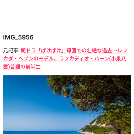
IMG_5956
元記事:
朝ドラ「ばけばけ」母国での壮絶な過去…レフ
カダ・ヘブンのモデル、ラフカディオ・ハーン(小泉八
雲)苦難の前半生