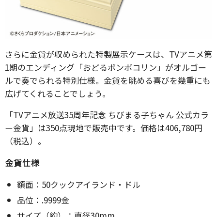
さらに金貨が収められた特製展示ケースは、TVアニメ第
1期のエンディング「おどるポンポコリン」がオルゴー
ルで奏でられる特別仕様。金貨を眺める喜びを幾重にも
広げてくれることでしょう。
「TVアニメ放送35周年記念 ちびまる子ちゃん 公式カラ
ー金貨」は350点現地で販売中です。価格は406,780円
（税込）。
金貨仕様
額面：50クックアイランド・ドル
品位：.9999金
サイズ（約）：直径30mm