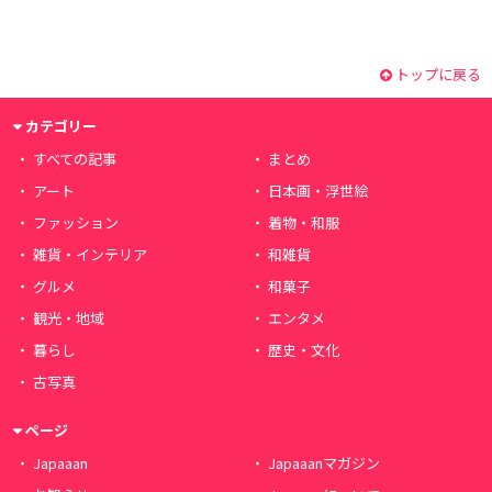
トップに戻る
カテゴリー
すべての記事
まとめ
アート
日本画・浮世絵
ファッション
着物・和服
雑貨・インテリア
和雑貨
グルメ
和菓子
観光・地域
エンタメ
暮らし
歴史・文化
古写真
ページ
Japaaan
Japaaanマガジン