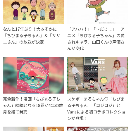
なんと17年ぶり！大みそかに
「アハハ！」「～だじょ」…ア
『ちびまる子ちゃん』＆『サザ
ニメ「ちびまる子ちゃん」の愛
エさん』の放送が決定
されキャラ、山田くんの声優さ
んが交代
完全新作！漫画「ちびまる子ち
スケボーまるちゃん♡「ちびま
ゃん」続編となる18巻が4年の歳
る子ちゃん」「コジコジ」と
月を経て発売
Vansによる初コラボコレクショ
ンが登場！