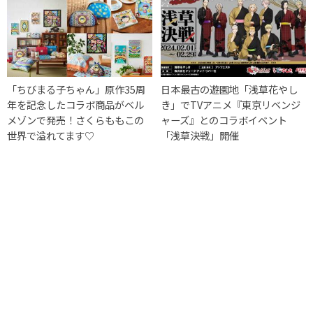
「ちびまる子ちゃん」原作35周
日本最古の遊園地「浅草花やし
年を記念したコラボ商品がベル
き」でTVアニメ『東京リベンジ
メゾンで発売！さくらももこの
ャーズ』とのコラボイベント
世界で溢れてます♡
「浅草決戦」開催