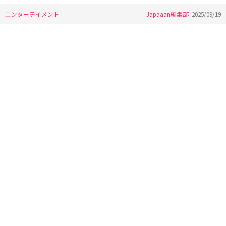
エンターテイメント
Japaaan編集部
2025/09/19