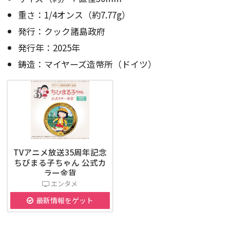
重さ：1/4オンス（約7.77g）
発行：クック諸島政府
発行年：2025年
鋳造：マイヤーズ造幣所（ドイツ）
TVアニメ放送35周年記念
ちびまる子ちゃん 公式カ
ラー金貨
エンタメ
最新情報をゲット