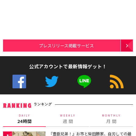
プレスリリース掲載サービス
公式アカウントで最新情報ゲット！
ランキング
RANKING
DAILY
WEEKLY
MONTHLY
24時間
週 間
月 間
『豊臣兄弟！』お市と柴田勝家、自刃しての最