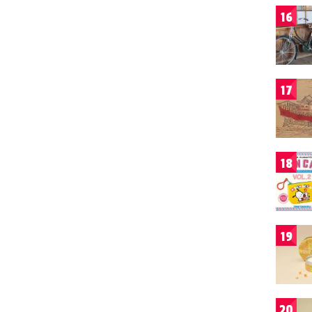
16
17
18
19
20