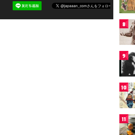
8
9
10
11