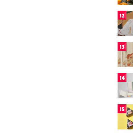
12
13
14
15