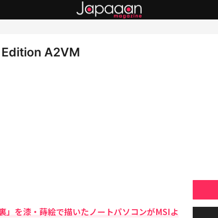
e Edition A2VM
裏」を漆・蒔絵で描いたノートパソコンがMSIよ