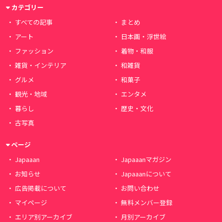
カテゴリー
すべての記事
まとめ
アート
日本画・浮世絵
ファッション
着物・和服
雑貨・インテリア
和雑貨
グルメ
和菓子
観光・地域
エンタメ
暮らし
歴史・文化
古写真
ページ
Japaaan
Japaaanマガジン
お知らせ
Japaaanについて
広告掲載について
お問い合わせ
マイページ
無料メンバー登録
エリア別アーカイブ
月別アーカイブ