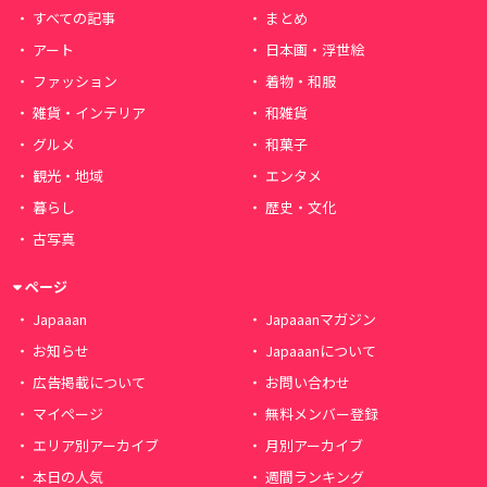
すべての記事
まとめ
アート
日本画・浮世絵
ファッション
着物・和服
雑貨・インテリア
和雑貨
グルメ
和菓子
観光・地域
エンタメ
暮らし
歴史・文化
古写真
ページ
Japaaan
Japaaanマガジン
お知らせ
Japaaanについて
広告掲載について
お問い合わせ
マイページ
無料メンバー登録
エリア別アーカイブ
月別アーカイブ
本日の人気
週間ランキング