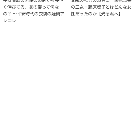
く伸びてる、あの帯って何な
の三女・藤原威子とはどんな女
の？ 〜平安時代の衣装の疑問ア
性だったのか【光る君へ】
レコレ