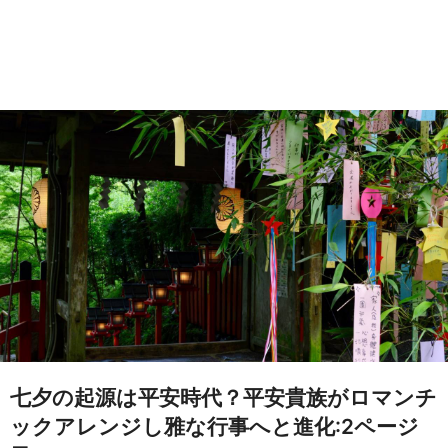
七夕の起源は平安時代？平安貴族がロマンチ
ックアレンジし雅な行事へと進化:2ページ