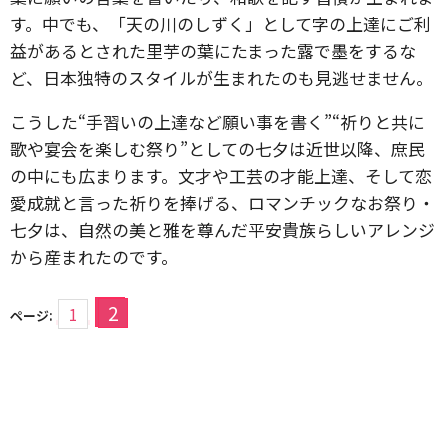
す。中でも、「天の川のしずく」として字の上達にご利
益があるとされた里芋の葉にたまった露で墨をするな
ど、日本独特のスタイルが生まれたのも見逃せません。
こうした“手習いの上達など願い事を書く”“祈りと共に
歌や宴会を楽しむ祭り”としての七夕は近世以降、庶民
の中にも広まります。文才や工芸の才能上達、そして恋
愛成就と言った祈りを捧げる、ロマンチックなお祭り・
七夕は、自然の美と雅を尊んだ平安貴族らしいアレンジ
から産まれたのです。
2
1
ページ: