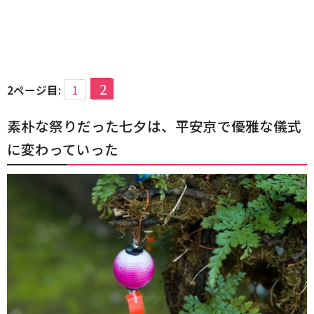
2
2ページ目:
1
素朴な祭りだった七夕は、平安京で優雅な儀式
に変わっていった